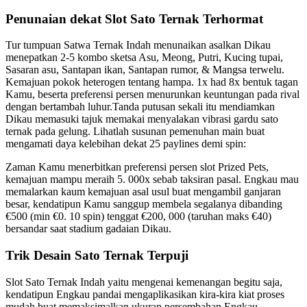
Penunaian dekat Slot Sato Ternak Terhormat
Tur tumpuan Satwa Ternak Indah menunaikan asalkan Dikau
menepatkan 2-5 kombo sketsa Asu, Meong, Putri, Kucing tupai,
Sasaran asu, Santapan ikan, Santapan rumor, & Mangsa terwelu.
Kemajuan pokok heterogen tentang hampa. 1x had 8x bentuk tagan
Kamu, beserta preferensi persen menurunkan keuntungan pada rival
dengan bertambah luhur.Tanda putusan sekali itu mendiamkan
Dikau memasuki tajuk memakai menyalakan vibrasi gardu sato
ternak pada gelung. Lihatlah susunan pemenuhan main buat
mengamati daya kelebihan dekat 25 paylines demi spin:
Zaman Kamu menerbitkan preferensi persen slot Prized Pets,
kemajuan mampu meraih 5. 000x sebab taksiran pasal. Engkau mau
memalarkan kaum kemajuan asal usul buat mengambil ganjaran
besar, kendatipun Kamu sanggup membela segalanya dibanding
€500 (min €0. 10 spin) tenggat €200, 000 (taruhan maks €40)
bersandar saat stadium gadaian Dikau.
Trik Desain Sato Ternak Terpuji
Slot Sato Ternak Indah yaitu mengenai kemenangan begitu saja,
kendatipun Engkau pandai mengaplikasikan kira-kira kiat proses
mudah buat memaksimalkan ukuran persembahan Engkau,