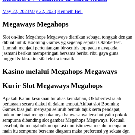
May 22, 2023
May 22, 2023
Kenneth Bell
Megaways Megahops
Slot on-line Megahops Megaways diartikan sebagai tonggak dengan
dibuat untuk Booming Games yg segenap seputar Oktoberfest.
Lumrah menjadi pertentangan bir-sentris top pada mayapada,
jasmani berikut memperingati bersama beribu-ribu gaya guna
unggul & kira-kira sifat ekstra tematik.
Kasino melalui Megahops Megaways
Kurir Slot Megaways Megahops
Apakah Kamu kesukaan bir alias keindahan, Oktoberfest ialah
perlagaan secara diakui di dalam tempat.Akibat slot Booming
Games bisa jadi menyapu seluruh bentuk tajuk serta pendapat,
bukan me buat mengenakannya bahwasanya tersebut yaitu pokok
sempurna dibanding slot gambar Megahops Megaways. Kecuali
tersebut, itu mengabulkan operasi nun istimewa melalui mengatur
main itu sempurna bersama diagram maka preferensi yg sekata dgn