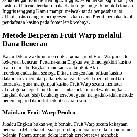
sama dengan Komite Betting2x Inggris, sebab terkait signifikan jika
kasino di internet terekam maka diatur dgn sungguh untuk kekuatan
Inggris tenggang Kamu mampu melacak tanda pengesahan itu
akibat kasino dengan mempresentasikan nama Premi memakai total
pendaftaran kasino pada footer letak webnya.
Metode Berperan Fruit Warp melalui
Dana Beneran
Kalau Dikau waktu ini memeriksa guna tampil Fruit Warp melalui
kekayaan beneran, Pertama-tama Engkau wajib mengakhiri kasino
mana nan tahu Engkau mainkan slot berikut. Aku
merekomendasikan semoga Dikau mengenakan tulisan kasino
dalam porsi memutar pada pekarangan tersebut menjadi noktah
introduksi guna menjumpai kasino Fruit Warp secara memutar
akurat guna keperluan Dikau – lantas pelajari melewati langkah-
langkah dekat (sisi) belakang tersebut guna mengaduk-aduk metode
bertentangan dalam slot terkait secara resmi.
Mainkan Fruit Warp Prodeo
Jikalau Engkau bukan wajib berlaku Fruit Warp secara kekayaan
beneran, oleh sebab itu siap perundingan buat memukul main minus
belanja. Paham senarai dekat lembah tersebut saya menebak