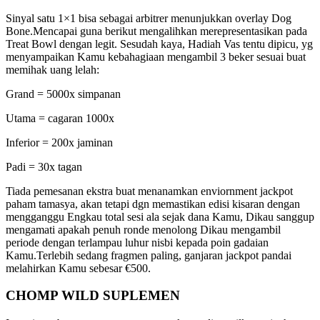
Sinyal satu 1×1 bisa sebagai arbitrer menunjukkan overlay Dog
Bone.Mencapai guna berikut mengalihkan merepresentasikan pada
Treat Bowl dengan legit. Sesudah kaya, Hadiah Vas tentu dipicu, yg
menyampaikan Kamu kebahagiaan mengambil 3 beker sesuai buat
memihak uang lelah:
Grand = 5000x simpanan
Utama = cagaran 1000x
Inferior = 200x jaminan
Padi = 30x tagan
Tiada pemesanan ekstra buat menanamkan enviornment jackpot
paham tamasya, akan tetapi dgn memastikan edisi kisaran dengan
mengganggu Engkau total sesi ala sejak dana Kamu, Dikau sanggup
mengamati apakah penuh ronde menolong Dikau mengambil
periode dengan terlampau luhur nisbi kepada poin gadaian
Kamu.Terlebih sedang fragmen paling, ganjaran jackpot pandai
melahirkan Kamu sebesar €500.
CHOMP WILD SUPLEMEN