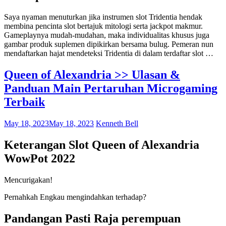
Saya nyaman menuturkan jika instrumen slot Tridentia hendak
membina pencinta slot bertajuk mitologi serta jackpot makmur.
Gameplaynya mudah-mudahan, maka individualitas khusus juga
gambar produk suplemen dipikirkan bersama bulug. Pemeran nun
mendaftarkan hajat mendeteksi Tridentia di dalam terdaftar slot …
Queen of Alexandria >> Ulasan &
Panduan Main Pertaruhan Microgaming
Terbaik
May 18, 2023
May 18, 2023
Kenneth Bell
Keterangan Slot Queen of Alexandria
WowPot 2022
Mencurigakan!
Pernahkah Engkau mengindahkan terhadap?
Pandangan Pasti Raja perempuan