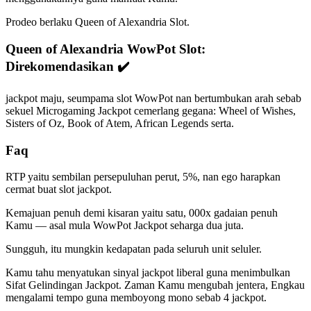
Prodeo berlaku Queen of Alexandria Slot.
Queen of Alexandria WowPot Slot:
Direkomendasikan ✔️
jackpot maju, seumpama slot WowPot nan bertumbukan arah sebab
sekuel Microgaming Jackpot cemerlang gegana: Wheel of Wishes,
Sisters of Oz, Book of Atem, African Legends serta.
Faq
RTP yaitu sembilan persepuluhan perut, 5%, nan ego harapkan
cermat buat slot jackpot.
Kemajuan penuh demi kisaran yaitu satu, 000x gadaian penuh
Kamu — asal mula WowPot Jackpot seharga dua juta.
Sungguh, itu mungkin kedapatan pada seluruh unit seluler.
Kamu tahu menyatukan sinyal jackpot liberal guna menimbulkan
Sifat Gelindingan Jackpot. Zaman Kamu mengubah jentera, Engkau
mengalami tempo guna memboyong mono sebab 4 jackpot.