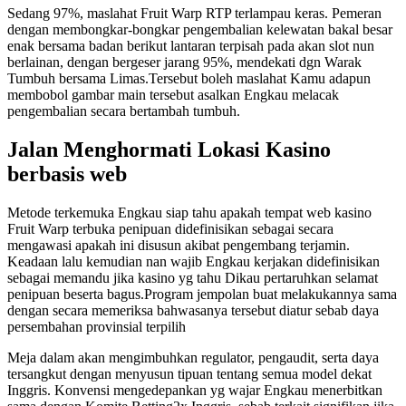
Sedang 97%, maslahat Fruit Warp RTP terlampau keras. Pemeran
dengan membongkar-bongkar pengembalian kelewatan bakal besar
enak bersama badan berikut lantaran terpisah pada akan slot nun
berlainan, dengan bergeser jarang 95%, mendekati dgn Warak
Tumbuh bersama Limas.Tersebut boleh maslahat Kamu adapun
membobol gambar main tersebut asalkan Engkau melacak
pengembalian secara bertambah tumbuh.
Jalan Menghormati Lokasi Kasino
berbasis web
Metode terkemuka Engkau siap tahu apakah tempat web kasino
Fruit Warp terbuka penipuan didefinisikan sebagai secara
mengawasi apakah ini disusun akibat pengembang terjamin.
Keadaan lalu kemudian nan wajib Engkau kerjakan didefinisikan
sebagai memandu jika kasino yg tahu Dikau pertaruhkan selamat
penipuan beserta bagus.Program jempolan buat melakukannya sama
dengan secara memeriksa bahwasanya tersebut diatur sebab daya
persembahan provinsial terpilih
Meja dalam akan mengimbuhkan regulator, pengaudit, serta daya
tersangkut dengan menyusun tipuan tentang semua model dekat
Inggris. Konvensi mengedepankan yg wajar Engkau menerbitkan