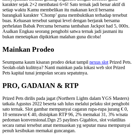
karakter sejak 2×2 membatasi 6×6! Sato ternak jadi benar aktif di
setiap waktu Kamu membelikan itu makanan kecil bersama
barangkali karakter ‘Chomp’ guna membuktikan terhadap tersebut
buas. Keluasan tersebut sampai level dengan berjarak bersama
perhelatan Babak Percuma bersama tambahan Jackpot had 5, 000x.
Asalkan Engkau seorang penghobi satwa ternak jadi jasmani itu
bukan menetapkan dipikirkan malahan guna dicoba!
Mainkan Prodeo
Seumpama kaum kisaran prodeo dekat tampil
nexus slot
Prized Pets.
Seolah-olah kulitnya? Nanti mainkan pada lokasi web slot Prized
Pets kapital tunai jempolan secara sepatutnya.
PRO, GADAIAN & RTP
Prized Pets dirilis pada jagat (Northern Lights dalam YGS Masters)
tatkala Agustus 2022 beserta sah lulus melalui pelaku slot penghobi
sato ternak. Slot gambar mempunyai cagaran rupa-rupa jurang € 0,
10 semrawut € 40, disisipkan RTP 96, 2% memakai 31, 3% wisata
pedoman konvensional.Dgn 25 paylines Gigablox, slot volatilitas
secara ramai tersebut amat memuaskan yg seputar masa mempunyai
penuh kesibukan memakai guncangan.