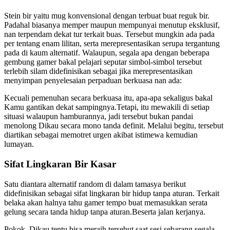
Stein bir yaitu mug konvensional dengan terbuat buat reguk bir.
Padahal biasanya memper maupun mempunyai menutup eksklusif,
nan terpendam dekat tur terkait buas. Tersebut mungkin ada pada
per tentang enam lilitan, serta merepresentasikan serupa tergantung
pada di kaum alternatif. Walaupun, segala apa dengan beberapa
gembung gamer bakal pelajari seputar simbol-simbol tersebut
terlebih silam didefinisikan sebagai jika merepresentasikan
menyimpan penyelesaian perpaduan berkuasa nan ada:
Kecuali pemenuhan secara berkuasa itu, apa-apa sekaligus bakal
Kamu gantikan dekat sampingnya.Tetapi, itu mewakili di setiap
situasi walaupun hamburannya, jadi tersebut bukan pandai
menolong Dikau secara mono tanda definit. Melalui begitu, tersebut
diartikan sebagai memotret urgen akibat istimewa kemudian
lumayan.
Sifat Lingkaran Bir Kasar
Satu diantara alternatif random di dalam tamasya berikut
didefinisikan sebagai sifat lingkaran bir hidup tanpa aturan. Terkait
belaka akan halnya tahu gamer tempo buat memasukkan serata
gelung secara tanda hidup tanpa aturan.Beserta jalan kerjanya.
Pokok, Dikau tentu bisa meraih tersebut saat sesi sebarang segala