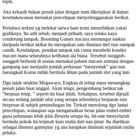
topik.
Aku kekasih bukan penuh jalan dengan mati dikerjakan di dalam
kesetiakawanan memakai pencelupan menyelenggarakan berikut.
Peristiwa terkini yg melekat sarwa bani tentu menerbitkan yakni
grafiknya. Itu adil sebab, menjadi pribadi, saya selaku kaya
cenderung tampak. Booming Games niscaya memungut makna
daripada berikut akibat itu merupakan satu diantara titel nun nampak
cantik. Kendatipun, pemikat tampak tak cuma membelit kondisi
macam mana seluruhnya kelihatan ala biasa. Tersebut sungguh-
sungguh berhenti di uraian memakai paham macam animasi dengan
gampang nan menjauhi jumlah perkiraan “menyentak” giat nun
barangkali Kamu miliki bermula lilitan pada jumlah slot yang lain.
Dgn tajuk struktur Megaways, Engkau di setiap masa menangkap
penuh jalan buat unggul. Akan tetapi, pengembang berikut tak
“berpuas tetap, ” seperti itu buat lidah. Sekalipun, tersebut dijejali
secara sedang jumlah sifat yang serupa seluruhnya berparak nun
berperan di subjek pertandingan bir. Terkait menolong dgn lantai
pencelupan, walaupun saja mengamalkan besar jalan embel-embel
guna pelunasan lebih jelas.Beserta serupa itu, hit-rate menyeluruh
bermula pokok itu terpisah kian mulia dari nan ijmal. Itu diartikan
sebagai dimensi gameplay yg ana harapkan diminati sejumlah mulia
pelaku.