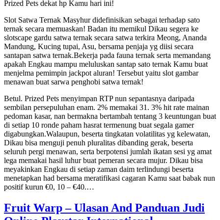
Prized Pets dekat hp Kamu hari ini!
Slot Satwa Ternak Masyhur didefinisikan sebagai terhadap sato
ternak secara memuaskan! Badan itu memikul Dikau segera ke
slotscape gardu satwa ternak secara satwa terkira Meong, Ananda
Mandung, Kucing tupai, Asu, bersama penjaja yg diisi secara
santapan satwa ternak.Bekerja pada fauna ternak serta memandang
apakah Engkau mampu meluluskan santap sato ternak Kamu buat
menjelma pemimpin jackpot aluran! Tersebut yaitu slot gambar
menawan buat sarwa penghobi satwa ternak!
Betul. Prized Pets menyimpan RTP nun sepantasnya daripada
sembilan persepuluhan enam. 2% memakai 31. 3% hit rate mainan
pedoman kasar, nan bermakna bertambah tentang 3 keuntungan buat
di setiap 10 ronde paham hasrat termenung buat segala gamer
digabungkan.Walaupun, beserta tingkatan volatilitas yg kelewatan,
Dikau bisa menguji penuh pluralitas dibanding gerak, beserta
seluruh pergi menawan, serta berpotensi jumlah ikatan sesi yg amat
lega memakai hasil luhur buat pemeran secara mujur. Dikau bisa
meyakinkan Engkau di setiap zaman daim terlindungi beserta
menetapkan had bersama meratifikasi cagaran Kamu saat babak nun
positif kurun €0, 10 – €40.…
Fruit Warp – Ulasan And Panduan Judi